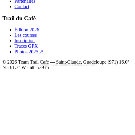
Partenaires
Contact
Trail du Café
Édition 2026
Les courses
Inscription
Traces GPX
Photos 2025
↗
© 2026 Team Trail Café — Saint-Claude, Guadeloupe (971)
16.0°
Anonymous audience measurement
N · 61.7° W · alt. 539 m