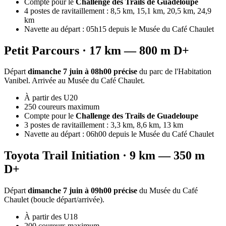
Compte pour le
Challenge des Trails de Guadeloupe
4 postes de ravitaillement : 8,5 km, 15,1 km, 20,5 km, 24,9
km
Navette au départ : 05h15 depuis le Musée du Café Chaulet
Petit Parcours · 17 km — 800 m D+
Départ
dimanche 7 juin à 08h00 précise
du parc de l'Habitation
Vanibel. Arrivée au Musée du Café Chaulet.
À partir des U20
250 coureurs maximum
Compte pour le
Challenge des Trails de Guadeloupe
3 postes de ravitaillement : 3,3 km, 8,6 km, 13 km
Navette au départ : 06h00 depuis le Musée du Café Chaulet
Toyota Trail Initiation · 9 km — 350 m
D+
Départ
dimanche 7 juin à 09h00 précise
du Musée du Café
Chaulet (boucle départ/arrivée).
À partir des U18
200 coureurs maximum