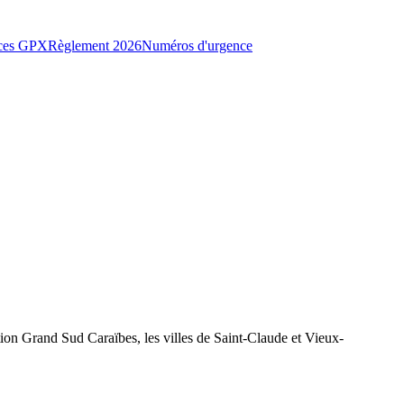
ces GPX
Règlement 2026
Numéros d'urgence
ion Grand Sud Caraïbes, les villes de Saint-Claude et Vieux-