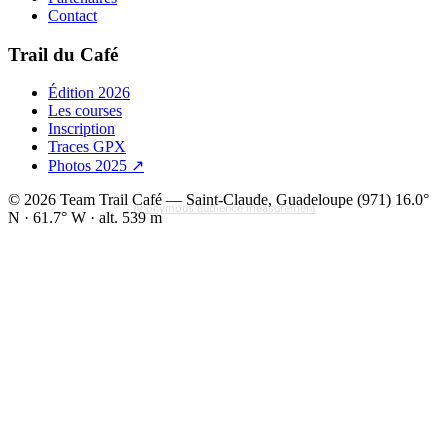
Contact
Trail du Café
Édition 2026
Les courses
Inscription
Traces GPX
Photos 2025
↗
© 2026 Team Trail Café — Saint-Claude, Guadeloupe (971)
16.0°
Anonymous audience measurement
N · 61.7° W · alt. 539 m