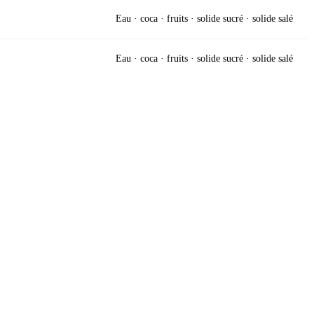
Eau · coca · fruits · solide sucré · solide salé
Eau · coca · fruits · solide sucré · solide salé