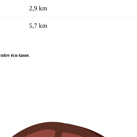
2,9 km
5,7 km
otre éco-tasse
.