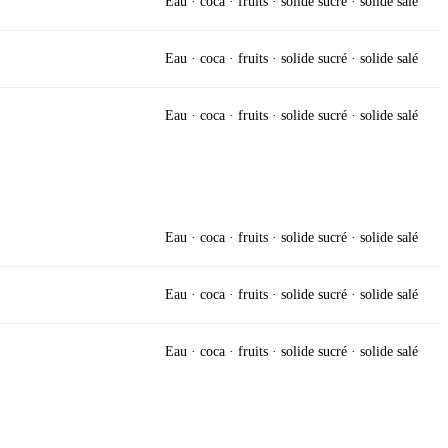
Eau · coca · fruits · solide sucré · solide salé
Eau · coca · fruits · solide sucré · solide salé
Eau · coca · fruits · solide sucré · solide salé
Eau · coca · fruits · solide sucré · solide salé
Eau · coca · fruits · solide sucré · solide salé
Eau · coca · fruits · solide sucré · solide salé