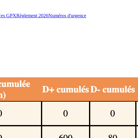
ces GPX
Règlement 2026
Numéros d'urgence