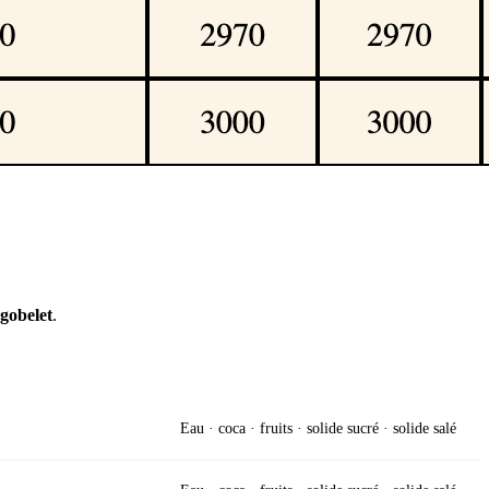
 gobelet
.
Eau · coca · fruits · solide sucré · solide salé